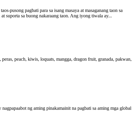
song pagbati para sa isang masaya at masaganang taon sa
at suporta sa buong nakaraang taon. Ang iyong tiwala ay...
, peras, peach, kiwis, loquats, mangga, dragon fruit, granada, pakwan,
apaabot ng aming pinakamainit na pagbati sa aming mga global