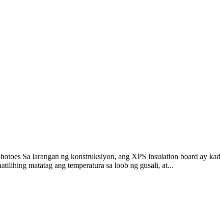
hotoes Sa larangan ng konstruksiyon, ang XPS insulation board ay kad
tilihing matatag ang temperatura sa loob ng gusali, at...