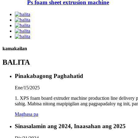
Ps foam sheet extrusion machine
kamakailan
BALITA
Pinakabagong Paghahatid
Ene/15/2025
1. XPS foam board extruder machine production line delivery p
sahig. Mabisa nitong mapipigilan ang pagpapadaloy ng init, pana
Magbasa pa
Sinasalamin ang 2024, Inaasahan ang 2025