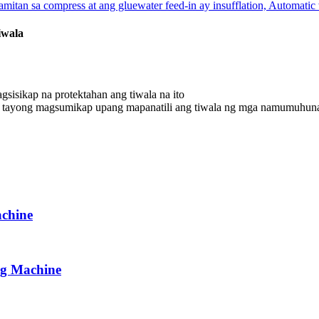
iwala
gsisikap na protektahan ang tiwala na ito
 tayong magsumikap upang mapanatili ang tiwala ng mga namumuhuna
achine
ng Machine