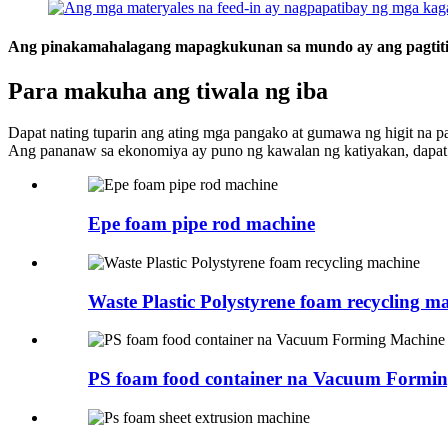
Ang pinakamahalagang mapagkukunan sa mundo ay ang pagtit
Para makuha ang tiwala ng iba
Dapat nating tuparin ang ating mga pangako at gumawa ng higit na pa
Ang pananaw sa ekonomiya ay puno ng kawalan ng katiyakan, dapat
Epe foam pipe rod machine
Waste Plastic Polystyrene foam recycling m
PS foam food container na Vacuum Formi