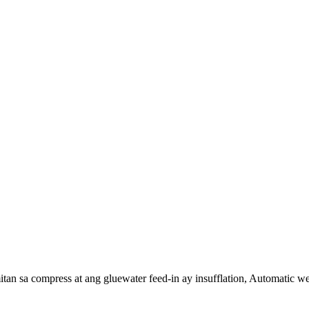
n sa compress at ang gluewater feed-in ay insufflation, Automatic we