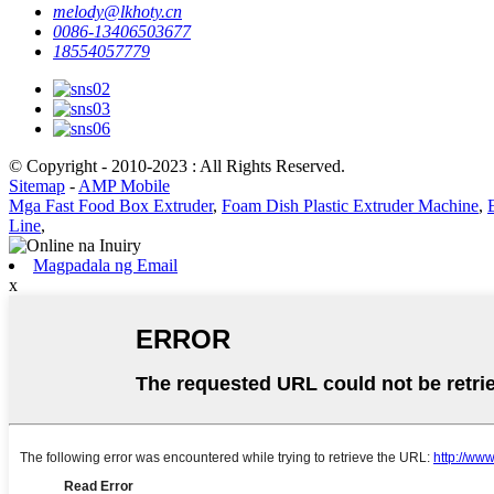
melody@lkhoty.cn
0086-13406503677
18554057779
© Copyright - 2010-2023 : All Rights Reserved.
Sitemap
-
AMP Mobile
Mga Fast Food Box Extruder
,
Foam Dish Plastic Extruder Machine
,
Line
,
Magpadala ng Email
x